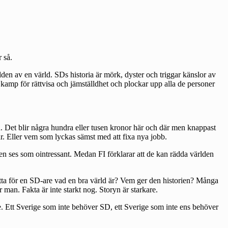
 så.
en av en värld. SDs historia är mörk, dyster och triggar känslor av
 kamp för rättvisa och jämställdhet och plockar upp alla de personer
gden. Det blir några hundra eller tusen kronor här och där men knappast
r. Eller vem som lyckas sämst med att fixa nya jobb.
en ses som ointressant. Medan FI förklarar att de kan rädda världen
ätta för en SD-are vad en bra värld är? Vem ger den historien? Många
 man. Fakta är inte starkt nog. Storyn är starkare.
ge. Ett Sverige som inte behöver SD, ett Sverige som inte ens behöver