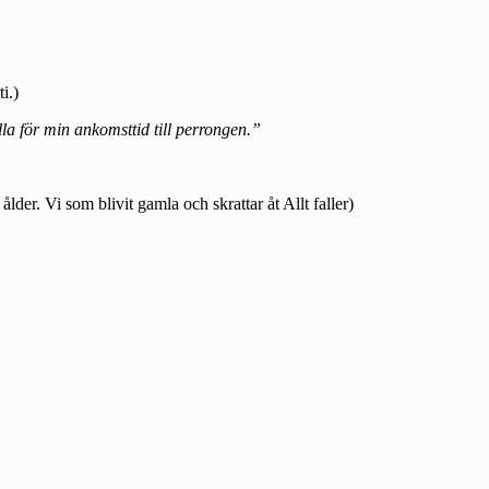
i.)
lla för min ankomsttid till perrongen.”
der. Vi som blivit gamla och skrattar åt Allt faller)