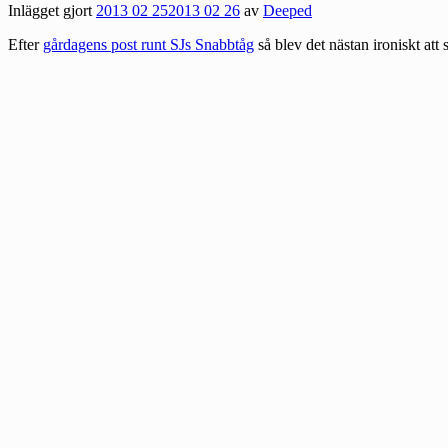
Inlägget gjort
2013 02 25
2013 02 26
av
Deeped
Efter
gårdagens post runt SJs Snabbtåg
så blev det nästan ironiskt att 