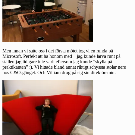
Men innan vi satte oss i det första mötet tog vi en runda på
Microsoft. Perfekt att ha honom med – jag kunde larva runt på
ställen jag tidigare inte varit eftersom jag kunde ”skylla på
praktikanten” :). Vi hittade bland annat riktigt schyssta stolar nere
hos C&O-gänget. Och Villiam drog på sig sin direktörsmin: