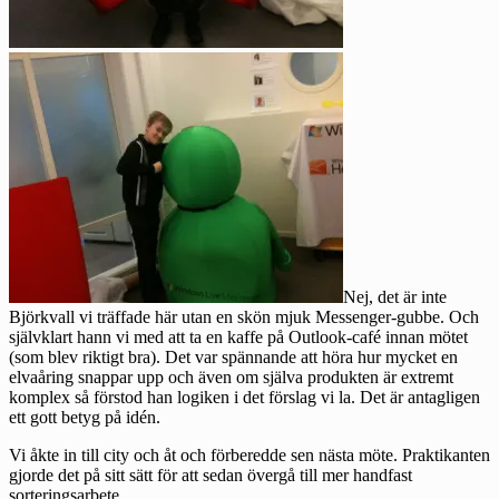
Nej, det är inte
Björkvall vi träffade här utan en skön mjuk Messenger-gubbe. Och
självklart hann vi med att ta en kaffe på Outlook-café innan mötet
(som blev riktigt bra). Det var spännande att höra hur mycket en
elvaåring snappar upp och även om själva produkten är extremt
komplex så förstod han logiken i det förslag vi la. Det är antagligen
ett gott betyg på idén.
Vi åkte in till city och åt och förberedde sen nästa möte. Praktikanten
gjorde det på sitt sätt för att sedan övergå till mer handfast
sorteringsarbete.