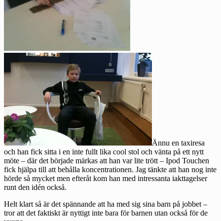
Ännu en taxiresa
och han fick sitta i en inte fullt lika cool stol och vänta på ett nytt
möte – där det började märkas att han var lite trött – Ipod Touchen
fick hjälpa till att behålla koncentrationen. Jag tänkte att han nog inte
hörde så mycket men efteråt kom han med intressanta iakttagelser
runt den idén också.
Helt klart så är det spännande att ha med sig sina barn på jobbet –
tror att det faktiskt är nyttigt inte bara för barnen utan också för de