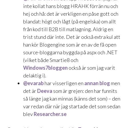
inte kollat hans blogg
HRAHK
förrän nu och
hej och hå: det är verkligen en påse gott och
blandat: högt och lågt (på engelska) om allt
från kod till B2B till matlagning. Aldrig en
trist stund där inte. Det är också extra kul att
han kör Blogengine som är en av de få open
source-bloggarna byggda på aspx och .NET
(vilket både
Smartie8
och
Windows7bloggen
också är som jag varit
delaktig i).
@evarab
har visserligen en
annan blog
men
det är
Deeva
som är grejen: den har funnits
så länge jag kan minnas (känns det som) – den
var redan där när jag startade det som sedan
blev
Researcher.se