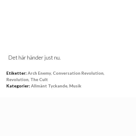
Det här
händer just nu.
Etiketter:
Arch Enemy
,
Conversation Revolution
,
Revolution
,
The Cult
Kategorier:
Allmänt Tyckande
,
Musik