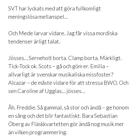
SVT har lyckats med att göra fullkomligt
meningslösa mellanspel…
Och Mede larvar vidare. Jag får vissa mordiska
tendenser ärligt talat.
Jösses… Serneholt borta. Clamp borta. Märkligt.
Tick-Tock ok. Scots – gå och göm er. Emilia –
allvarligt är svenskar musikaliska missfoster?
Alcazar – de måste vidare för att stressa BWO. Och
sen Caroline af Ugglas… jösses…
Åh. Freddie. Så gammal, så stor och ändå – ge honom
en sång och det blir fantastiskt. Bara Sebastian
Öberg av Fläskkvartetten gör ändå nog musik mer
än vilken programmering.