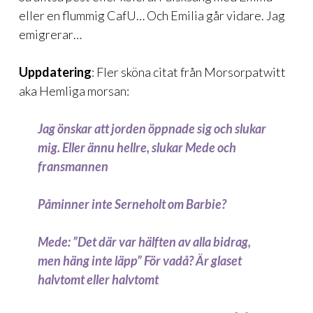
eller en flummig CafU… Och Emilia går vidare. Jag
emigrerar…
Uppdatering
: Fler sköna citat från Morsorpatwitt
aka Hemliga morsan:
Jag önskar att jorden öppnade sig och slukar
mig. Eller ännu hellre, slukar Mede och
fransmannen
Påminner inte Serneholt om Barbie?
Mede: ”Det där var hälften av alla bidrag,
men häng inte läpp” För vadå? Är glaset
halvtomt eller halvtomt