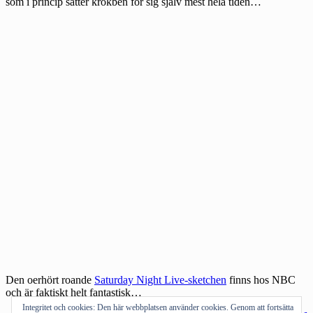
som i princip sätter krokben för sig själv mest hela tiden…
Den oerhört roande
Saturday Night Live-sketchen
finns hos NBC
och är faktiskt helt fantastisk…
Integritet och cookies: Den här webbplatsen använder cookies. Genom att fortsätta