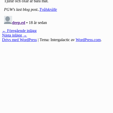
Inläggsnavigering
←
Föregående inlägg
Nästa inlägg
→
Drivs med WordPress
|
Tema: Intergalactic av
WordPress.com
.