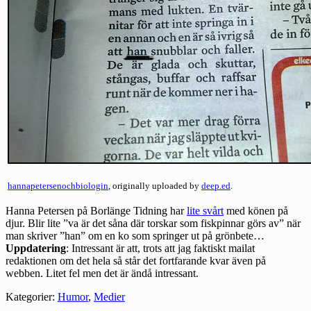
hannapetersenochbiologin
, originally uploaded by
deep.ed
.
Hanna Petersen på Borlänge Tidning har
lite svårt
med könen på
djur. Blir lite ”va är det såna där torskar som fiskpinnar görs av” när
man skriver ”han” om en ko som springer ut på grönbete…
Uppdatering
: Intressant är att, trots att jag faktiskt mailat
redaktionen om det hela så står det fortfarande kvar även på
webben. Litet fel men det är ändå intressant.
Kategorier:
Humor
,
Medier