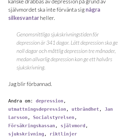
kanske drabbas av depression på grund av
självmordet ska inte förvänta sig
några
silkesvantar
heller.
Genomsnittliga sjukskrivningstiden för
depression är 341 dagar. Lätt depression ska ge
noll dagar och måttlig depression tre månader,
medan allvarlig depression kan ge ett halvårs
sjukskrivning.
Jag blir förbannad.
Andra om:
depression
,
utmattningsdepression
,
utbrändhet
,
Jan
Larsson
,
Socialstyrelsen
,
Försäkringskassan
,
självmord
,
sjukskrivning
,
riktlinjer