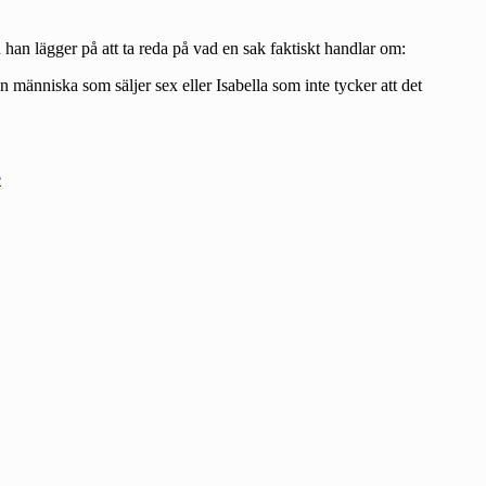
 han lägger på att ta reda på vad en sak faktiskt handlar om:
människa som säljer sex eller Isabella som inte tycker att det
e