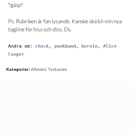
*gäsp*
Ps. Rubriken är fan lysande. Kanske ska bli min nya
tagline för hiss och diss. Ds.
Andra om:
chock
,
punkband
,
heroin
,
Alice
Cooper
Kategorier:
Allmänt Tyckande