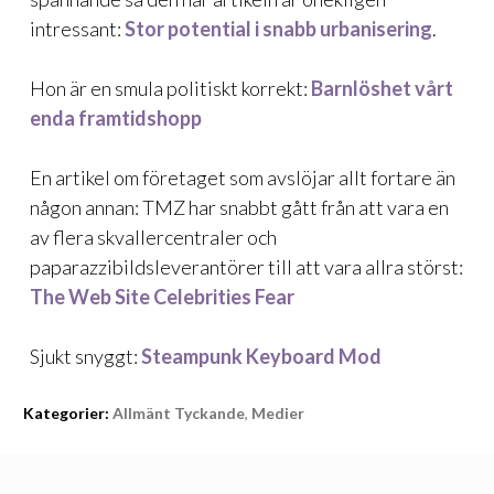
intressant:
Stor potential i snabb urbanisering
.
Hon är en smula politiskt korrekt:
Barnlöshet vårt
enda framtidshopp
En artikel om företaget som avslöjar allt fortare än
någon annan: TMZ har snabbt gått från att vara en
av flera skvallercentraler och
paparazzibildsleverantörer till att vara allra störst:
The Web Site Celebrities Fear
Sjukt snyggt:
Steampunk Keyboard Mod
Kategorier:
Allmänt Tyckande
,
Medier