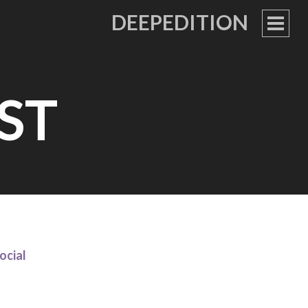
DEEPEDITION
PRIM
MEN
ST
ocial