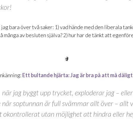
kor!
 jag bara över två saker: 1) vad hände med den liberala tank
så många av besluten själva? 2) hur har de tänkt att egenför
enkänning:
Ett bultande hjärta: Jag är bra på att må dåligt
t, när jag byggt upp trycket, exploderar jag – eller
 när soptunnan är full svämmar allt över – allt v
t okontrollerat utan möjlighet att hindra eller he