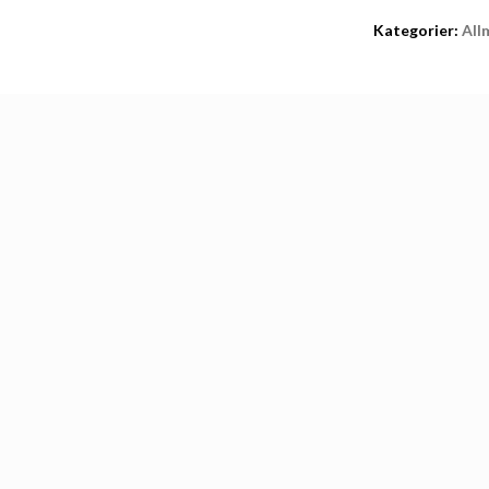
Kategorier:
All