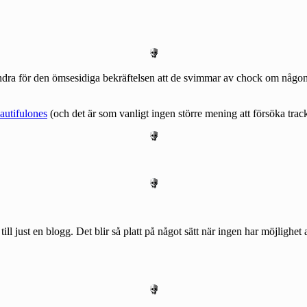
ndra för den ömsesidiga bekräftelsen att de svimmar av chock om någon 
autifulones
(och det är som vanligt ingen större mening att försöka tr
ll just en blogg. Det blir så platt på något sätt när ingen har möjlighet a