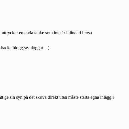
uttrycker en enda tanke som inte är inlindad i rosa
ackbacka blogg.se-bloggar…)
tt ge sin syn på det skriva direkt utan måste starta egna inlägg i