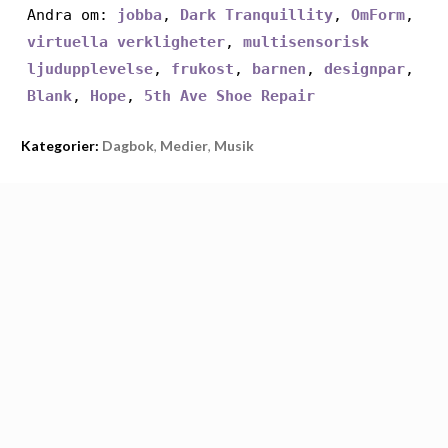
Andra om:
jobba
,
Dark Tranquillity
,
OmForm
,
virtuella verkligheter
,
multisensorisk
ljudupplevelse
,
frukost
,
barnen
,
designpar
,
Blank
,
Hope
,
5th Ave Shoe Repair
Kategorier:
Dagbok
,
Medier
,
Musik