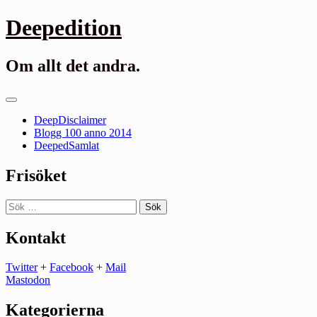
Gå
Deepedition
till
innehåll
Om allt det andra.
Primär
meny
DeepDisclaimer
Blogg 100 anno 2014
DeepedSamlat
Frisöket
Sök
efter:
Kontakt
Twitter
+
Facebook
+
Mail
Mastodon
Kategorierna