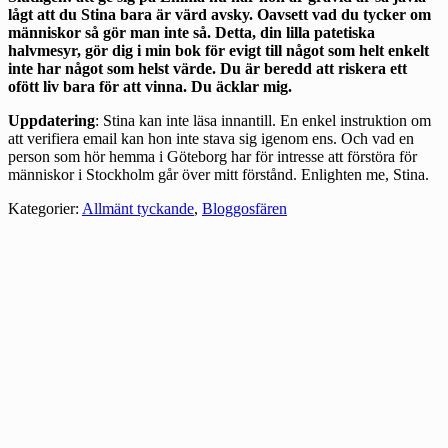
lågt att du Stina bara är värd avsky. Oavsett vad du tycker om
människor så gör man inte så. Detta, din lilla patetiska
halvmesyr, gör dig i min bok för evigt till något som helt enkelt
inte har något som helst värde. Du är beredd att riskera ett
ofött liv bara för att vinna. Du äcklar mig.
Uppdatering
: Stina kan inte läsa innantill. En enkel instruktion om
att verifiera email kan hon inte stava sig igenom ens. Och vad en
person som hör hemma i Göteborg har för intresse att förstöra för
människor i Stockholm går över mitt förstånd. Enlighten me, Stina.
Kategorier:
Allmänt tyckande
,
Bloggosfären