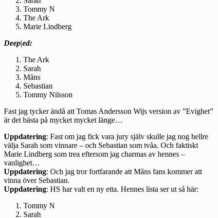
Sarah
Tommy N
The Ark
Marie Lindberg
Deep|ed:
The Ark
Sarah
Måns
Sebastian
Tommy Nilsson
Fast jag tycker ändå att Tomas Andersson Wijs version av ”Evighet”
är det bästa på mycket mycket länge…
Uppdatering
: Fast om jag fick vara jury själv skulle jag nog hellre
välja Sarah som vinnare – och Sebastian som tvåa. Och faktiskt
Marie Lindberg som trea eftersom jag charmas av hennes –
vanlighet…
Uppdatering
: Och jag tror fortfarande att Måns fans kommer att
vinna över Sebastian.
Uppdatering
: HS har valt en ny etta. Hennes lista ser ut så här:
Tommy N
Sarah