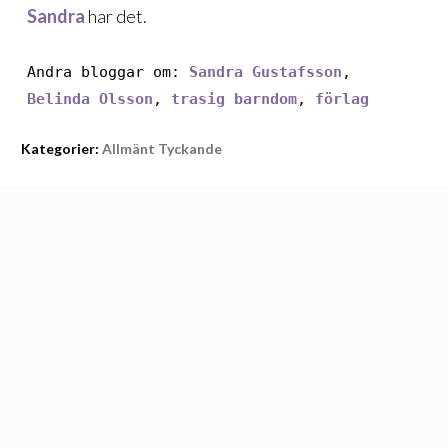
Sandra
har det.
Andra bloggar om:
Sandra Gustafsson
,
Belinda Olsson
,
trasig barndom
,
förlag
Kategorier:
Allmänt Tyckande