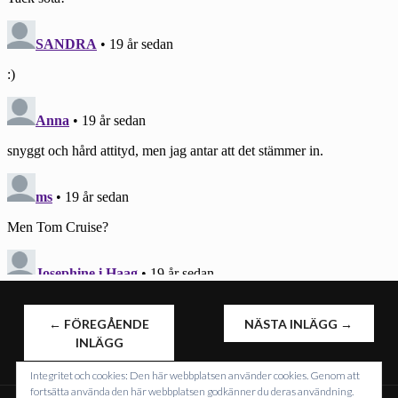
INLÄGGSNAVIGERING
←
FÖREGÅENDE
NÄSTA INLÄGG
→
INLÄGG
Integritet och cookies: Den här webbplatsen använder cookies. Genom att
fortsätta använda den här webbplatsen godkänner du deras användning.