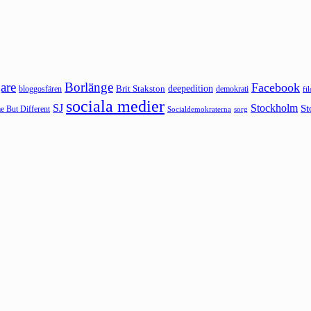
are
Borlänge
Facebook
deepedition
Brit Stakston
bloggosfären
demokrati
fi
sociala medier
SJ
Stockholm
St
 But Different
sorg
Socialdemokraterna