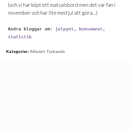
(och vi har köpt ett matsalsbord men det var fan i
november och har lite med jul att göra…)
Andra bloggar om:
julpynt
,
konsument
,
statistik
Kategorier:
Allmänt Tyckande