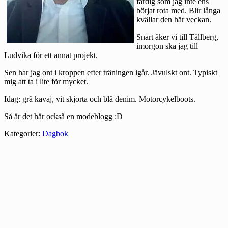
färdig som jag inte ens
börjat rota med. Blir långa
kvällar den här veckan.
Snart åker vi till Tällberg,
imorgon ska jag till
Ludvika för ett annat projekt.
Sen har jag ont i kroppen efter träningen igår. Jävulskt ont. Typiskt
mig att ta i lite för mycket.
Idag: grå kavaj, vit skjorta och blå denim. Motorcykelboots.
Så är det här också en modeblogg :D
Kategorier:
Dagbok