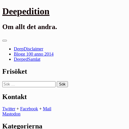
Gå
Deepedition
till
innehåll
Om allt det andra.
Primär
meny
DeepDisclaimer
Blogg 100 anno 2014
DeepedSamlat
Frisöket
Sök
efter:
Kontakt
Twitter
+
Facebook
+
Mail
Mastodon
Kategorierna