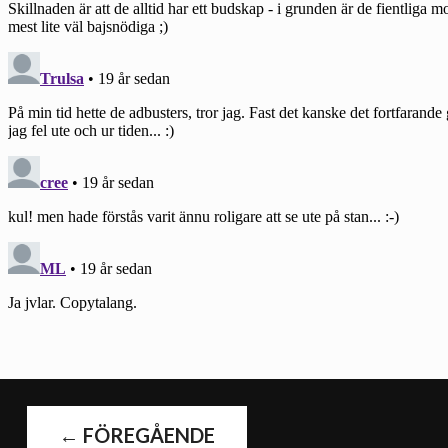
←
FÖREGÅENDE