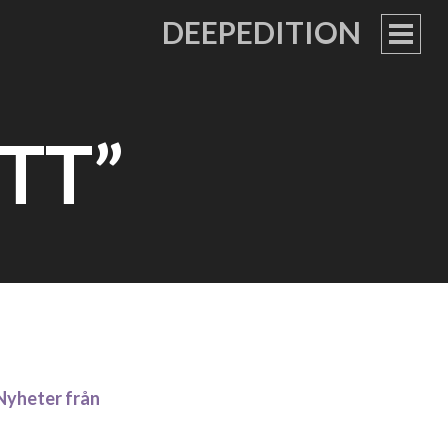
DEEPEDITION
PRIM
MEN
TT”
Nyheter från