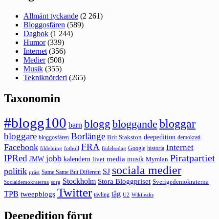
Allmänt tyckande
(2 261)
Bloggosfären
(589)
Dagbok
(1 244)
Humor
(339)
Internet
(356)
Medier
(508)
Musik
(355)
Tekniknörderi
(265)
Taxonomin
#blogg100
bloggar
blogg
bloggande
barn
bloggare
Borlänge
deepedition
Brit Stakston
bloggosfären
demokrati
FRA
Facebook
Internet
Google
historia
fildelning
fotboll
födelsedag
Piratpartiet
IPRed
jobb
kalendern
media
JMW
livet
musik
Mymlan
sociala medier
politik
SJ
Same Same But Different
präst
Stockholm
Stora Bloggpriset
Sverigedemokraterna
sorg
Socialdemokraterna
Twitter
TPB
tåg
tweepblogs
tävling
U2
Wikileaks
Deepedition förut