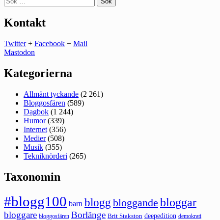
efter:
Kontakt
Twitter
+
Facebook
+
Mail
Mastodon
Kategorierna
Allmänt tyckande
(2 261)
Bloggosfären
(589)
Dagbok
(1 244)
Humor
(339)
Internet
(356)
Medier
(508)
Musik
(355)
Tekniknörderi
(265)
Taxonomin
#blogg100
bloggar
blogg
bloggande
barn
bloggare
Borlänge
deepedition
Brit Stakston
bloggosfären
demokrati