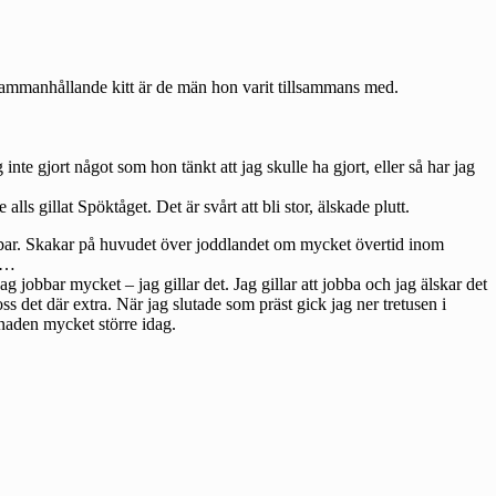
s sammanhållande kitt är de män hon varit tillsammans med.
te gjort något som hon tänkt att jag skulle ha gjort, eller så har jag
 gillat Spöktåget. Det är svårt att bli stor, älskade plutt.
jobbar. Skakar på huvudet över joddlandet om mycket övertid inom
så…
t jag jobbar mycket – jag gillar det. Jag gillar att jobba och jag älskar det
s det där extra. När jag slutade som präst gick jag ner tretusen i
lnaden mycket större idag.