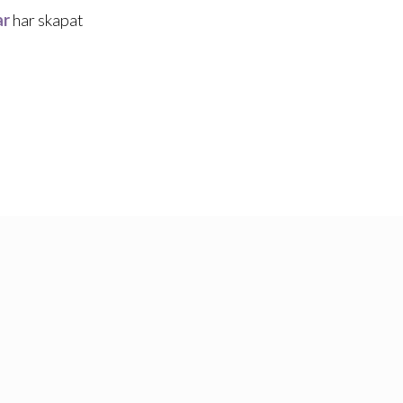
ar
har skapat