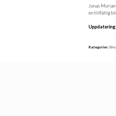
Jonas Morian
en tillfällig 
Uppdatering
Kategorier:
Blo