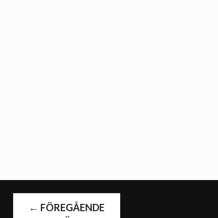
←
FÖREGÅENDE