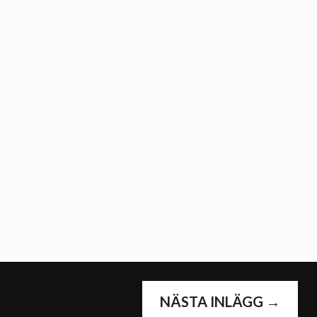
NÄSTA INLÄGG
→