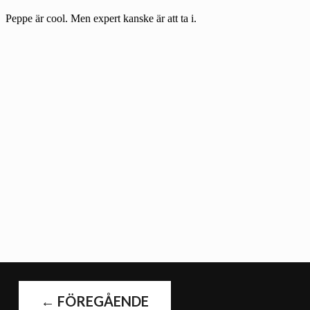
←
FÖREGÅENDE