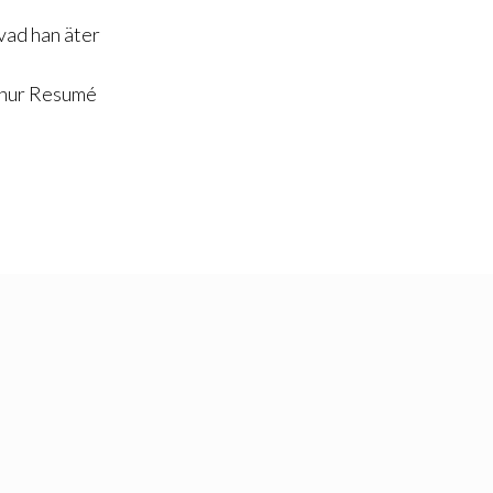
vad han äter
r hur Resumé