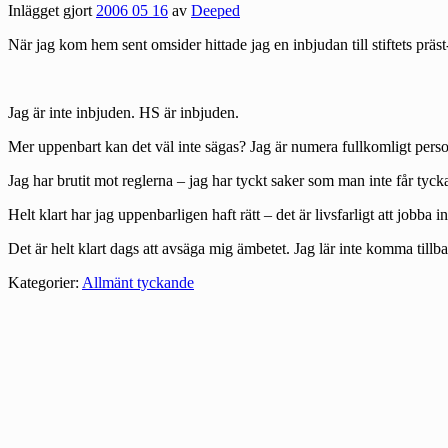
Inlägget gjort
2006 05 16
av
Deeped
När jag kom hem sent omsider hittade jag en inbjudan till stiftets prä
Jag är inte inbjuden. HS är inbjuden.
Mer uppenbart kan det väl inte sägas? Jag är numera fullkomligt pers
Jag har brutit mot reglerna – jag har tyckt saker som man inte får tycka
Helt klart har jag uppenbarligen haft rätt – det är livsfarligt att jobba
Det är helt klart dags att avsäga mig ämbetet. Jag lär inte komma tillba
Kategorier:
Allmänt tyckande