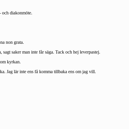
st- och diakonmöte.
ona non grata.
, sagt saker man inte får säga. Tack och hej leverpastej.
 inom kyrkan.
ka. Jag lär inte ens få komma tillbaka ens om jag vill.