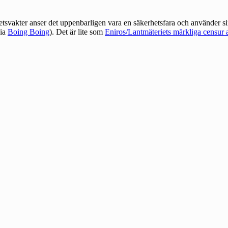
svakter anser det uppenbarligen vara en säkerhetsfara och använder sin 
ia
Boing Boing
). Det är lite som
Eniros/Lantmäteriets märkliga censur