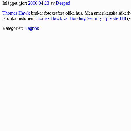
Inlägget gjort
2006 04 23
av
Deeped
Thomas Hawk
brukar fotografera olika hus. Men amerikanska säkerhet
lärorika historien
Thomas Hawk vs. Building Security Episode 118
(v
Kategorier:
Dagbok