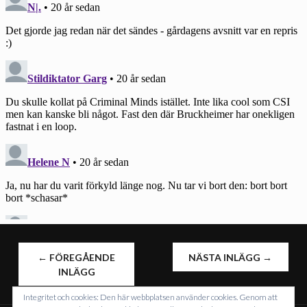
INLÄGGSNAVIGERING
←
FÖREGÅENDE
NÄSTA INLÄGG
→
INLÄGG
Integritet och cookies: Den här webbplatsen använder cookies. Genom att