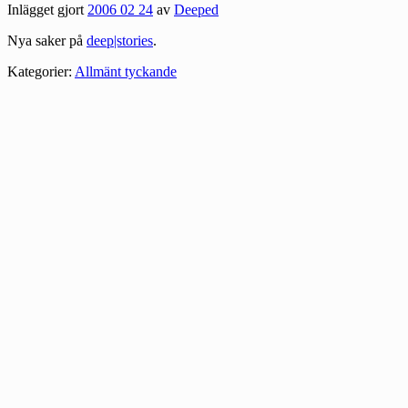
Inlägget gjort
2006 02 24
av
Deeped
Nya saker på
deep|stories
.
Kategorier:
Allmänt tyckande