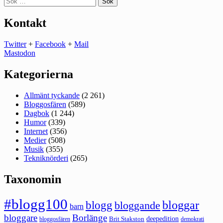
efter:
Kontakt
Twitter
+
Facebook
+
Mail
Mastodon
Kategorierna
Allmänt tyckande
(2 261)
Bloggosfären
(589)
Dagbok
(1 244)
Humor
(339)
Internet
(356)
Medier
(508)
Musik
(355)
Tekniknörderi
(265)
Taxonomin
#blogg100
bloggar
blogg
bloggande
barn
bloggare
Borlänge
deepedition
Brit Stakston
bloggosfären
demokrati