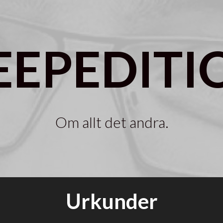
EEPEDITI
Om allt det andra.
Urkunder