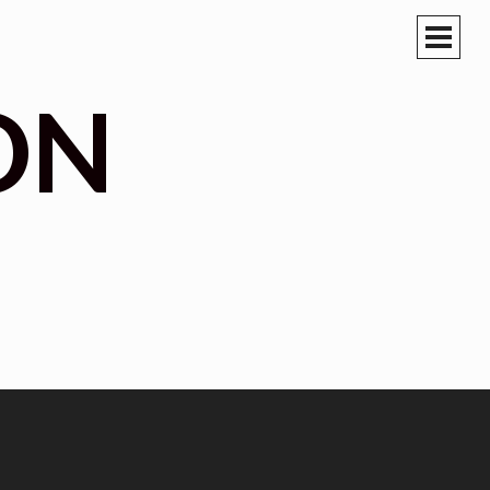
PRIM
MEN
ON