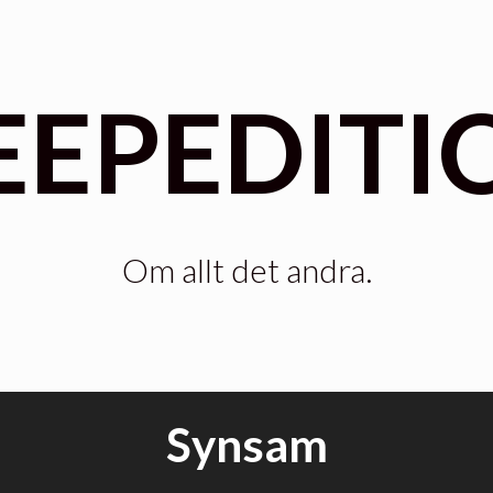
EEPEDITI
Om allt det andra.
Synsam