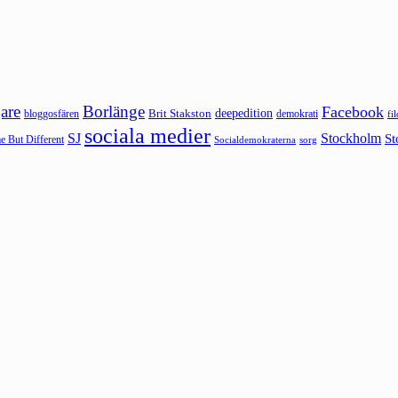
are
Borlänge
Facebook
deepedition
Brit Stakston
bloggosfären
demokrati
fi
sociala medier
SJ
Stockholm
St
 But Different
sorg
Socialdemokraterna