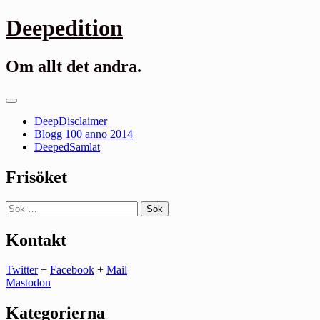
Gå
Deepedition
till
innehåll
Om allt det andra.
Primär
meny
DeepDisclaimer
Blogg 100 anno 2014
DeepedSamlat
Frisöket
Sök
efter:
Kontakt
Twitter
+
Facebook
+
Mail
Mastodon
Kategorierna