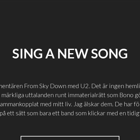
SING A NEW SONG
mentären From Sky Down med U2. Det är ingen hemli
a märkliga uttalanden runt immaterialrätt som Bono gö
sammankopplat med mitt liv. Jag älskar dem. De har fö
på ett sätt som bara ett band som klickar med en tidigt