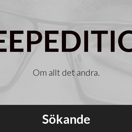
EEPEDITI
Om allt det andra.
Sökande