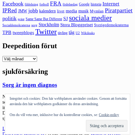
FRA
Facebook
Internet
Google
historia
fildelning
fotboll
födelsedag
Piratpartiet
IPRed
jobb
kalendern
media
JMW
livet
musik
Mymlan
sociala medier
politik
SJ
Same Same But Different
präst
Stockholm
Stora Bloggpriset
Sverigedemokraterna
sorg
Socialdemokraterna
Twitter
TPB
tåg
tweepblogs
tävling
U2
Wikileaks
Deepedition förut
Deepedition
förut
sjukförsäkring
Sorg är ingen diagnos
Nej Markus Birro. Man blir inte sjuk av sorg. Man blir sjuk av allt
Integritet och cookies: Den här webbplatsen använder cookies. Genom att fortsätta
som en stor förlust för med sig. Men sorg är ingen sjukdom, det är
använda den här webbplatsen godkänner du deras användning.
inget tillstånd som kan botas utan en process som måste få fortlöpa.
Det är därför det är så fel när Försäkringskassan väljer att vägra
Om du vill veta mer, inklusive hur du kontrollerar cookies, se:
Cookie-policy
sjukskrivning när människor […]
"Sorg
Läs mer
är
Drivs med WordPress
|
Tema: Intergalactic av
WordPress.com
.