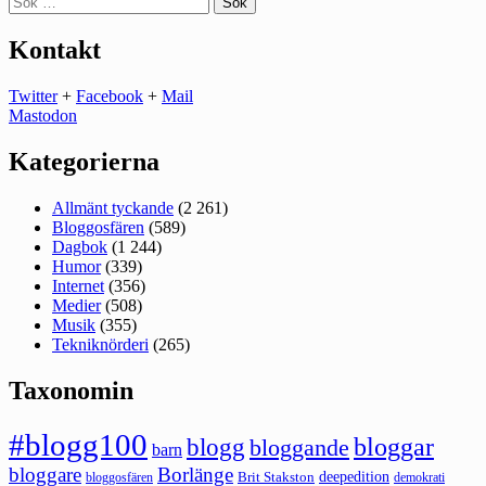
efter:
Kontakt
Twitter
+
Facebook
+
Mail
Mastodon
Kategorierna
Allmänt tyckande
(2 261)
Bloggosfären
(589)
Dagbok
(1 244)
Humor
(339)
Internet
(356)
Medier
(508)
Musik
(355)
Tekniknörderi
(265)
Taxonomin
#blogg100
bloggar
blogg
bloggande
barn
bloggare
Borlänge
deepedition
Brit Stakston
bloggosfären
demokrati