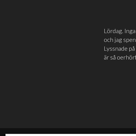
Lördag. Inga 
och jag spen
Lyssnade på 
är så oerhör