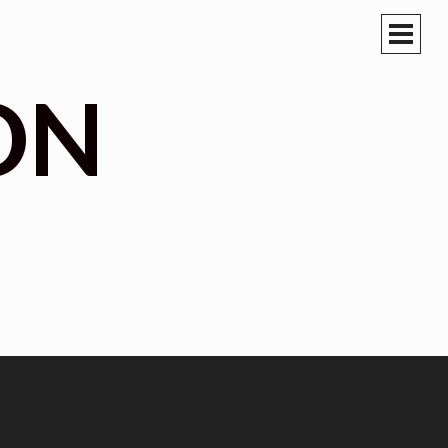
PRIM
MEN
ON