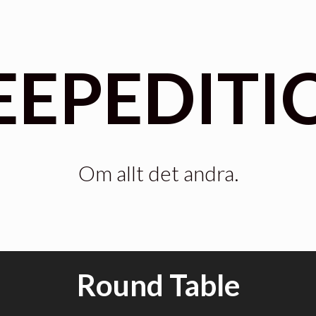
EEPEDITI
Om allt det andra.
Round Table