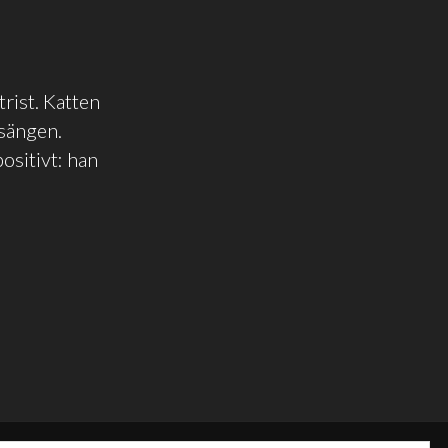
trist. Katten
 sängen.
ositivt: han