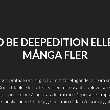
O BE DEEPEDITION ELL
MÅNGA FLER
ag och pratade om mig själv, mitt företagande och om s
Round Table-klubb. Det var en intressant upplevelse 
gon projektor så jag pratade utifrån någon sorts upp
. Ganska länge följde jag dock min röda tråd som jag s
]