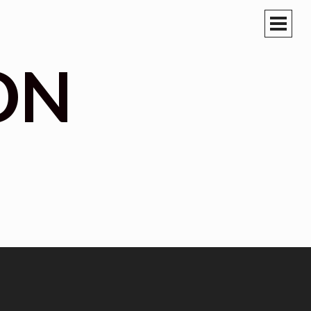
PRIM
MEN
ON