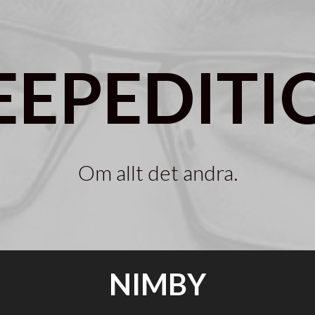
EEPEDITI
Om allt det andra.
NIMBY