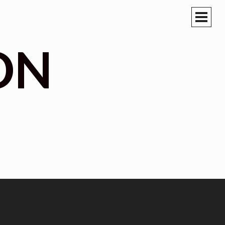
PRIM
MEN
ON