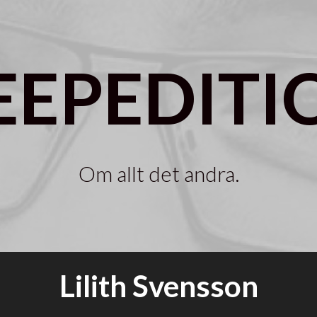
EEPEDITI
Om allt det andra.
Lilith Svensson