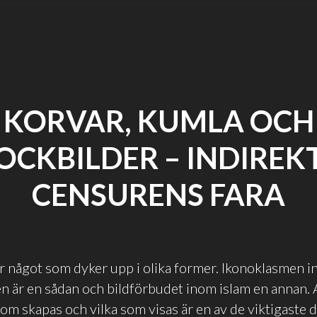
KORVAR, KUMLA OCH
OCKBILDER – INDIREK
CENSURENS FARA
r något som dyker upp i olika former. Ikonoklasmen 
 är en sådan och bildförbudet inom islam en annan. A
 som skapas och vilka som visas är en av de viktigaste 