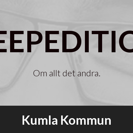
EEPEDITI
Om allt det andra.
Kumla Kommun