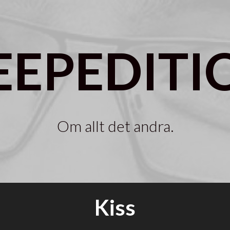
EEPEDITI
Om allt det andra.
Kiss