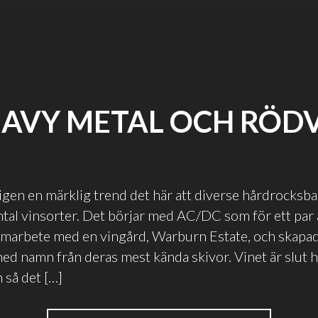
AVY METAL OCH RÖD
igen en märklig trend det här att diverse hårdrocksban
ntal vinsorter. Det börjar med AC/DC som för ett par
amarbete med en vingård, Warburn Estate, och skapad
med namn från deras mest kända skivor. Vinet är slut 
 så det […]