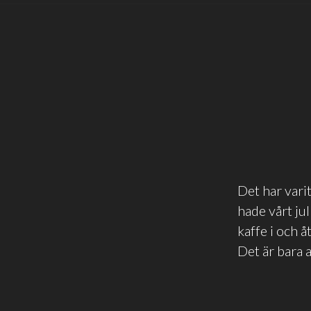
Det har vari
hade vårt ju
kaffe i och 
Det är bara a