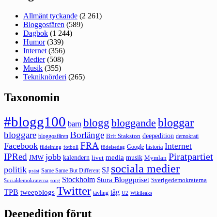
Allmänt tyckande
(2 261)
Bloggosfären
(589)
Dagbok
(1 244)
Humor
(339)
Internet
(356)
Medier
(508)
Musik
(355)
Tekniknörderi
(265)
Taxonomin
#blogg100
bloggar
blogg
bloggande
barn
bloggare
Borlänge
deepedition
Brit Stakston
bloggosfären
demokrati
FRA
Facebook
Internet
Google
historia
fildelning
fotboll
födelsedag
Piratpartiet
IPRed
jobb
kalendern
media
JMW
livet
musik
Mymlan
sociala medier
politik
SJ
Same Same But Different
präst
Stockholm
Stora Bloggpriset
Sverigedemokraterna
sorg
Socialdemokraterna
Twitter
TPB
tåg
tweepblogs
tävling
U2
Wikileaks
Deepedition förut