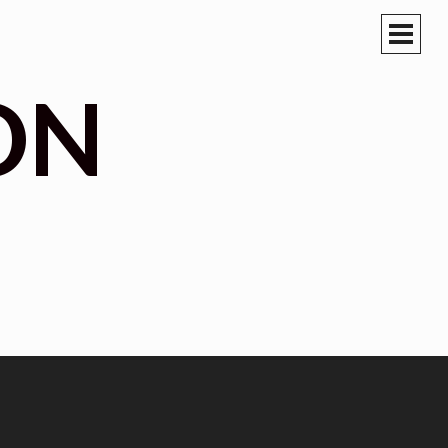
PRIM
MEN
ON