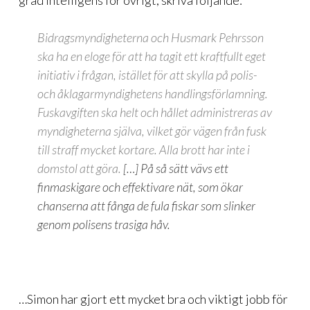
grad intelligens för övrigt, skriva följande:
Bidragsmyndigheterna och Husmark Pehrsson
ska ha en eloge för att ha tagit ett kraftfullt eget
initiativ i frågan, istället för att skylla på polis-
och åklagarmyndighetens handlingsförlamning.
Fuskavgiften ska helt och hållet administreras av
myndigheterna själva, vilket gör vägen från fusk
till straff mycket kortare. Alla brott har inte i
domstol att göra.
[…] På så sätt vävs ett
finmaskigare och effektivare nät, som ökar
chanserna att fånga de fula fiskar som slinker
genom polisens trasiga håv.
…Simon har gjort ett mycket bra och viktigt jobb för